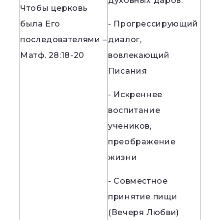
духовных даров.
Чтобы церковь
была Его
- Прогрессирующий
последователями –
диалог,
Матф. 28:18-20
вовлекающий
Писания
- Искреннее
воспитание
учеников,
преображение
жизни
- Совместное
принятие пищи
(Вечеря Любви)