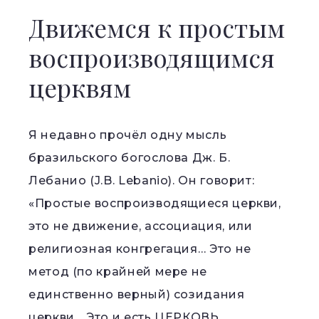
Движемся к простым
воспроизводящимся
церквям
Я недавно прочёл одну мысль
бразильского богослова Дж. Б.
Лебанио (J.B. Lebanio). Он говорит:
«Простые воспроизводящиеся церкви,
это не движение, ассоциация, или
религиозная конгрегация… Это не
метод (по крайней мере не
единственно верный) созидания
церкви… Это и есть ЦЕРКОВЬ,