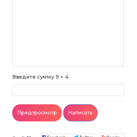
-
-
-
-
-
-
-
-
-
-
-
Введите сумму
9 + 4