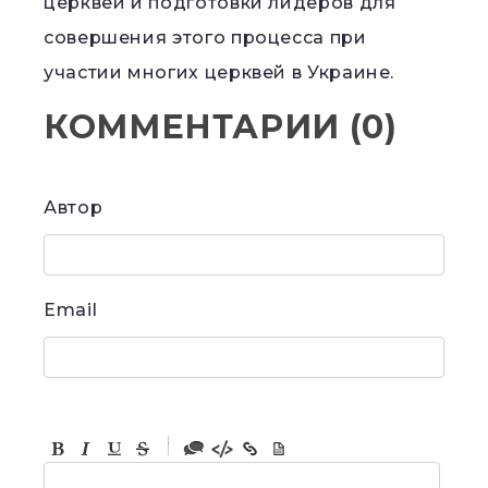
церквей и подготовки лидеров для
совершения этого процесса при
участии многих церквей в Украине.
КОММЕНТАРИИ
(
0
)
Автор
Email
-
-
-
-