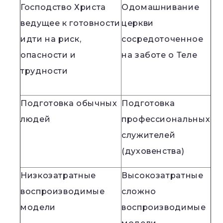
Господство Христа
Одомашнивание
ведущее к готовности
церкви
идти на риск,
сосредоточенное
опасности и
на заботе о Теле
трудности
Подготовка обычных
Подготовка
людей
профессиональных
служителей
(духовенства)
Низкозатратные
Высокозатратные
воспроизводимые
сложно
модели
воспроизводимые