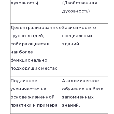
духовность)
(Двойственная
духовность)
Децентрализованные
Зависимость от
группы людей,
специальных
собирающиеся в
зданий
наиболее
функционально
подходящих местах
Подлинное
Академическое
ученичество на
обучение на базе
основе жизненной
запомненных
практики и примера
знаний.