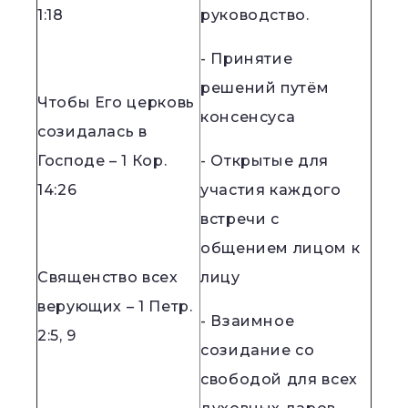
1:18
руководство.
- Принятие
решений путём
Чтобы Его церковь
консенсуса
созидалась в
Господе – 1 Кор.
- Открытые для
14:26
участия каждого
встречи с
общением лицом к
Священство всех
лицу
верующих – 1 Петр.
- Взаимное
2:5, 9
созидание со
свободой для всех