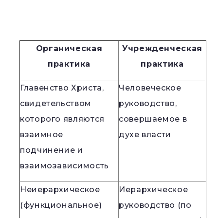
Органическая
Учрежденческая
практика
практика
Главенство Христа,
Человеческое
свидетельством
руководство,
которого являются
совершаемое в
взаимное
духе власти
подчинение и
взаимозависимость
Неиерархическое
Иерархическое
(функциональное)
руководство (по