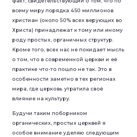
факт, свидетельствующий о том, что по
всему миру порядка 450 миллионов
христиан (около 50% всех верующих во
Христа) принадлежат к тому или иному
роду простых, органичных структур.
Кроме того, всех нас не покидает мысль
о том, что в современной церкви и её
практике что-то пошло не так. Это в
особенности заметно в тех регионах
мира, где церковь утратила своё
влияние на культуру.
Будучи таким поборником
органических, простых церквей я
особое внимание уделяю следующим