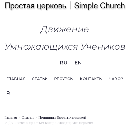
Движение
Умножающихся Учеников
RU
EN
ГЛАВНАЯ
СТАТЬИ
РЕСУРСЫ
КОНТАКТЫ
ЧАВО?
Главная
Статьи
Принципы Простых церквей
Движемся к простым воспроизводящимся церквям