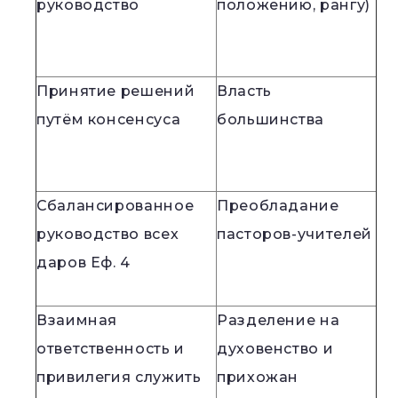
руководство
положению, рангу)
Принятие решений
Власть
путём консенсуса
большинства
Сбалансированное
Преобладание
руководство всех
пасторов-учителей
даров Еф. 4
Взаимная
Разделение на
ответственность и
духовенство и
привилегия служить
прихожан