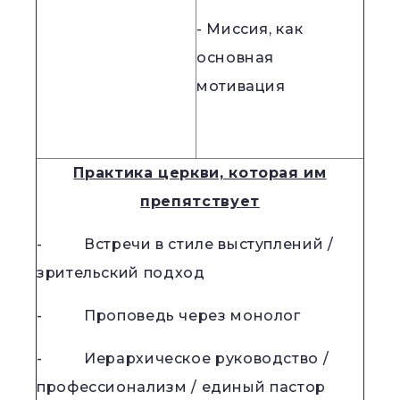
- Миссия, как
основная
мотивация
Практика церкви, которая им
препятствует
- Встречи в стиле выступлений /
зрительский подход
- Проповедь через монолог
- Иерархическое руководство /
профессионализм / единый пастор